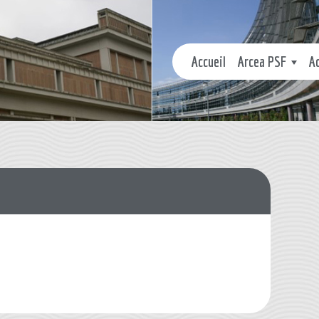
Accueil
Arcea PSF
A