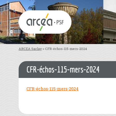
• PSF
ARCEA Saclay
>
CFR-échos-115-mers-2024
CFR-échos-115-mers-2024
CFR-échos-115-mers-2024