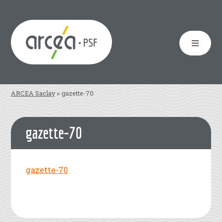
• PSF
ARCEA Saclay
>
gazette-70
gazette-70
gazette-70