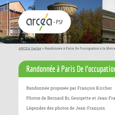
• PSF
ARCEA Saclay
>
Randonnée à Paris De l’occupation à la libér
Randonnée à Paris De l’occupatio
Randonnée proposée par François Kircher.
Photos de Bernard Br, Georgette et Jean-Fra
Légendes des photos de Jean-François.