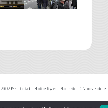
ARCEA PSF
Contact
Mentions légales
Plan du site
Création site internet