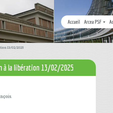
Accueil
Arcea PSF
A
ation 13/02/2025
n à la libération 13/02/2025
nçois.