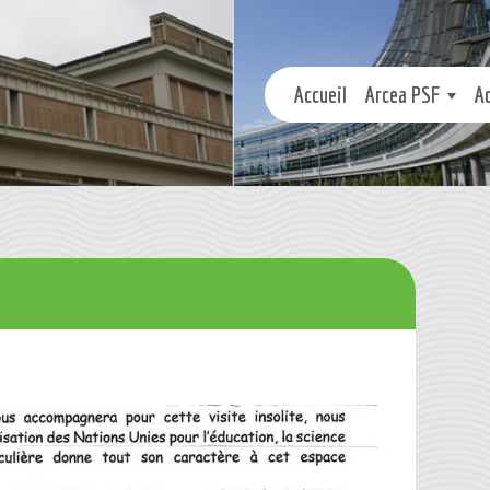
Accueil
Arcea PSF
A