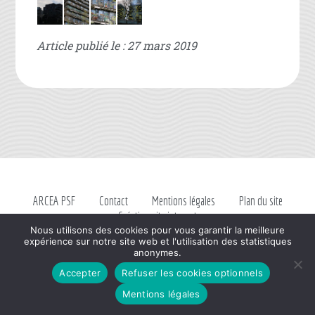
Article publié le : 27 mars 2019
ARCEA PSF
Contact
Mentions légales
Plan du site
Création site internet
Nous utilisons des cookies pour vous garantir la meilleure
expérience sur notre site web et l'utilisation des statistiques
anonymes.
Accepter
Refuser les cookies optionnels
Mentions légales