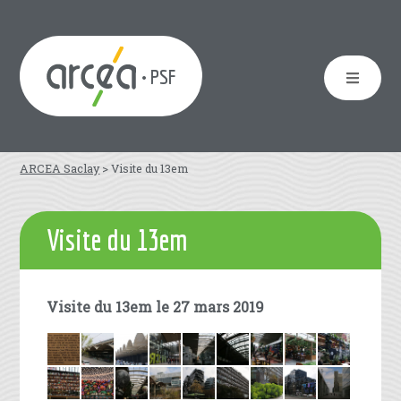
• PSF
ARCEA Saclay
>
Visite du 13em
Visite du 13em
Visite du 13em le 27 mars 2019