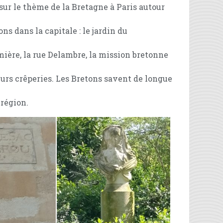
ur le thème de la Bretagne à Paris autour
ns dans la capitale : le jardin du
mière, la rue Delambre, la mission bretonne
eurs crêperies. Les Bretons savent de longue
 région.