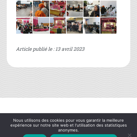
Article publié le : 13 avril 2023
ARCEA PSF
Contact
Mentions légales
Plan du site
Nous utilisons des cookies pour vous garantir la meilleure
Création site internet
expérience sur notre site web et l'utilisation des statistiques
anonymes.