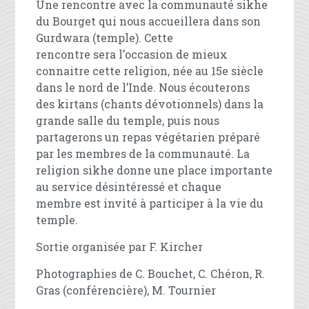
Une rencontre avec la communauté sikhe
du Bourget qui nous accueillera dans son
Gurdwara (temple). Cette
rencontre sera l’occasion de mieux
connaitre cette religion, née au 15
e
siècle
dans le nord de l’Inde. Nous écouterons
des kirtans (chants dévotionnels) dans la
grande salle du temple
,
puis nous
partagerons un repas végétarien préparé
par les membres de la communauté. La
religion sikhe donn
e une place importante
au service désintéressé et chaque
membre est invité à participer à la vie du
temple.
Sortie organisée par F. Kircher
Photographies de C. Bouchet, C. Chéron, R.
Gras (conférencière), M. Tournier