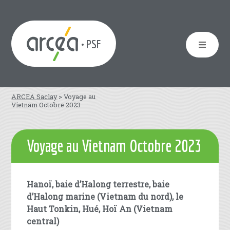
• PSF
ARCEA Saclay
>
Voyage au
Vietnam Octobre 2023
Voyage au Vietnam Octobre 2023
Hanoï, baie d’Halong terrestre, baie
d’Halong marine (Vietnam du nord), le
Haut Tonkin, Hué, Hoï An (Vietnam
central)