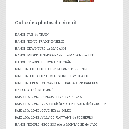
Ordre des photos du circuit
:
HANOÏ : RUE du TRAIN
HANOÏ : TENUE TRADITIONNELLE
HANOÏ : DEVANTURE de MAGASIN
HANOÏ : MUSÉE d’ÉTHNOGRAPHIE – MAISON des EDÊ
HANOÏ : CITADELLE – DYNASTIE TRÄN
NINH BINH-HOA LU : BAIE d’HA LONG TERRESTRE
NINH BINH-HOA LU : TEMPLES DINH LE et HOA LU
NINH BINH-RÉSERVE VAN LONG : BALLADE en BARQUES
HA LONG : HUÎTRE PERLIÈRE
BAIE d’HA LONG : JONQUE PRIVATIVE ARCEA
BAIE d’HA LONG : VUE depuis la SORTIE HAUTE de la GROTTE
BAIE d’HA LONG : COUCHER de SOLEIL
BAIE d’HA LONG : VILLAGE FLOTTANT de PÊCHEURS
HANOÏ : TEMPLE NGOC SON (de la MONTAGNE de JADE)