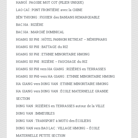
HANOÏ : PAGODE MOT COT (PILIER UNIQUE)
LAO CAÏ : PONT FRONTIÈRE avec la CHINE
DËN THUONG : FIGUIER des BANIANS REMARQUABLE
BAC HA : RIZIÈRE
BAC HA : MARCHÉ DOMINICAL
HOANG SU PHI : HÔTEL PANHON RETREAT – NÉNUPHARS
HOANG SU PHI : BATTAGE du RIZ
HOANG SU PHI : ETHNIE MINORITAIRE HMONG
HOANG SU PHI : RIZIÈRE – FAUCHAGE du RIZ
HOANG SU PHI vers HA GIANG : RIZIÈRES en TERRASSES
HOANG SU PHI-vers HA GIANG : ETHNIE MINORITAIRE HMONG
HA GIANG vers DONG VAN : ETHNIE MINORITAIRE HMONG
HA GIANG vers DONG VAN : ÉCOLE MATERNELLE GRANDE
SECTION
DONG VAN : RIZIÈRES en TERRASSES autour de la VILLE
DONG VAN : IMMEUBLES
DONG VAN : TRANSPORT à MOTO des ÉCOLIERS
DONG VAN vers BAO LAC : VILLAGE HMONG – ÉCOLE
MATERNELLE PETITE SECTION