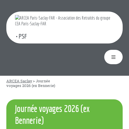
• PSF
ARCEA Saclay
>
Journée
voyages 2026 (ex Bennerie)
Journée voyages 2026 (ex
Bennerie)